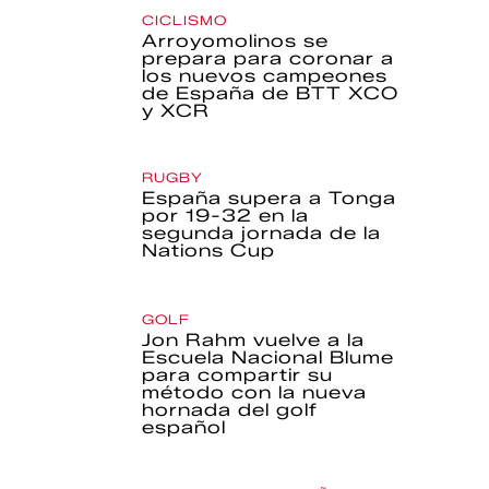
CICLISMO
Arroyomolinos se
prepara para coronar a
los nuevos campeones
de España de BTT XCO
y XCR
RUGBY
España supera a Tonga
por 19-32 en la
segunda jornada de la
Nations Cup
GOLF
Jon Rahm vuelve a la
Escuela Nacional Blume
para compartir su
método con la nueva
hornada del golf
español