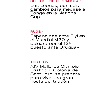
SELECCIONES ESPAÑOLAS
Los Leones, con seis
cambios para medirse a
Tonga en la Nations
Cup
RUGBY
España cae ante Fiyi en
el Mundial M20 y
peleará por el 13º
puesto ante Uruguay
TRIATLÓN
XIV Mallorca Olympic
Triathlon: Colònia de
Sant Jordi se prepara
para vivir una gran
fiesta del triatlón