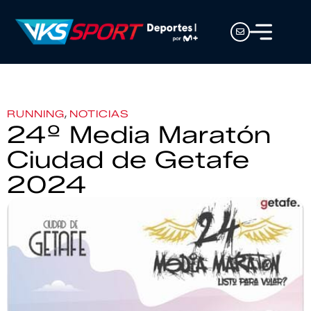
,
RUNNING
NOTICIAS
24º Media Maratón
Ciudad de Getafe
2024