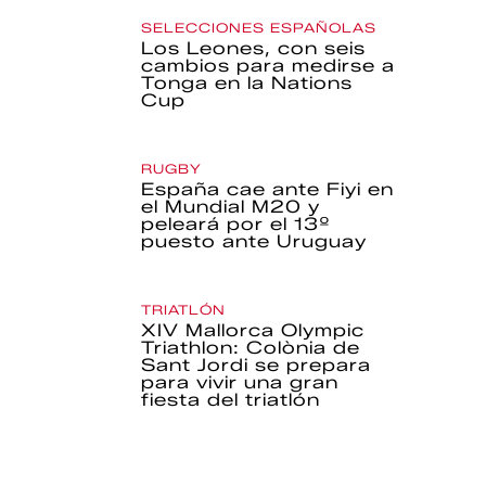
SELECCIONES ESPAÑOLAS
Los Leones, con seis
cambios para medirse a
Tonga en la Nations
Cup
RUGBY
España cae ante Fiyi en
el Mundial M20 y
peleará por el 13º
puesto ante Uruguay
TRIATLÓN
XIV Mallorca Olympic
Triathlon: Colònia de
Sant Jordi se prepara
para vivir una gran
fiesta del triatlón