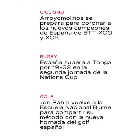
CICLISMO
Arroyomolinos se
prepara para coronar a
los nuevos campeones
de España de BTT XCO
y XCR
RUGBY
España supera a Tonga
por 19-32 en la
segunda jornada de la
Nations Cup
GOLF
Jon Rahm vuelve a la
Escuela Nacional Blume
para compartir su
método con la nueva
hornada del golf
español