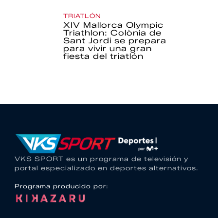
TRIATLÓN
XIV Mallorca Olympic
Triathlon: Colònia de
Sant Jordi se prepara
para vivir una gran
fiesta del triatlón
VKS SPORT es un programa de televisión y
portal especializado en deportes alternativos.
Programa producido por: