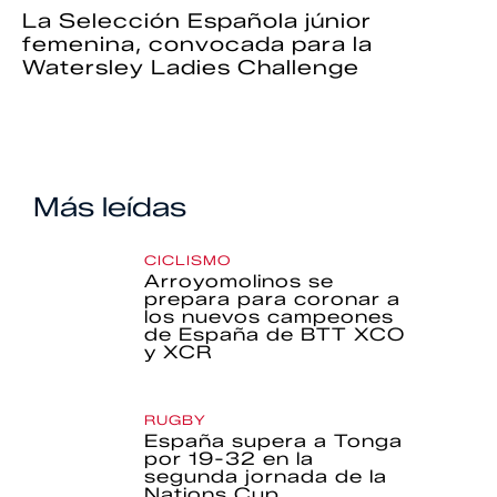
La Selección Española júnior
femenina, convocada para la
Watersley Ladies Challenge
Más leídas
CICLISMO
Arroyomolinos se
prepara para coronar a
los nuevos campeones
de España de BTT XCO
y XCR
RUGBY
España supera a Tonga
por 19-32 en la
segunda jornada de la
Nations Cup