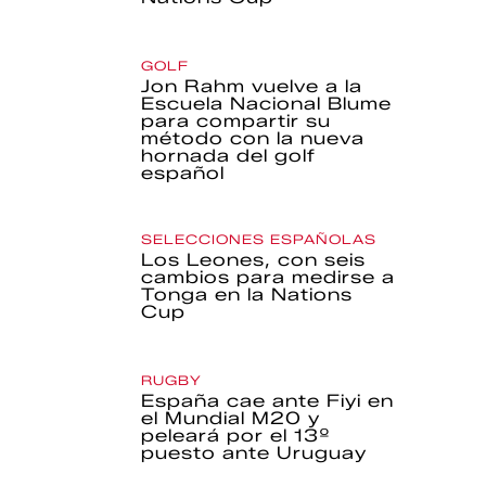
GOLF
Jon Rahm vuelve a la
Escuela Nacional Blume
para compartir su
método con la nueva
hornada del golf
español
SELECCIONES ESPAÑOLAS
Los Leones, con seis
cambios para medirse a
Tonga en la Nations
Cup
RUGBY
España cae ante Fiyi en
el Mundial M20 y
peleará por el 13º
puesto ante Uruguay