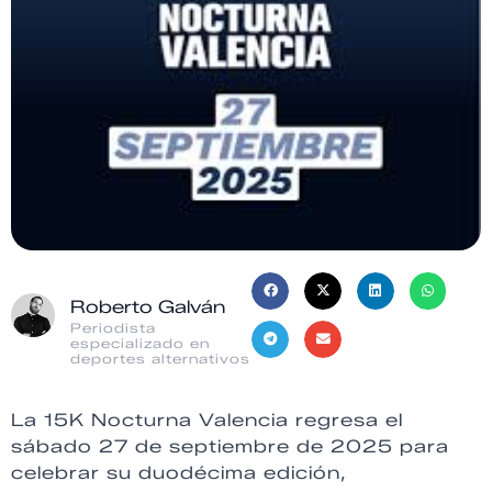
Roberto Galván
Periodista
especializado en
deportes alternativos
La 15K Nocturna Valencia regresa el
sábado 27 de septiembre de 2025 para
celebrar su duodécima edición,