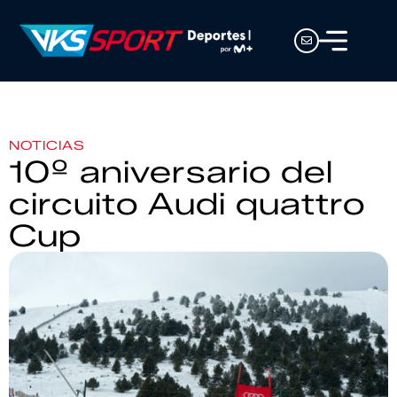
NOTICIAS
10º aniversario del
circuito Audi quattro
Cup