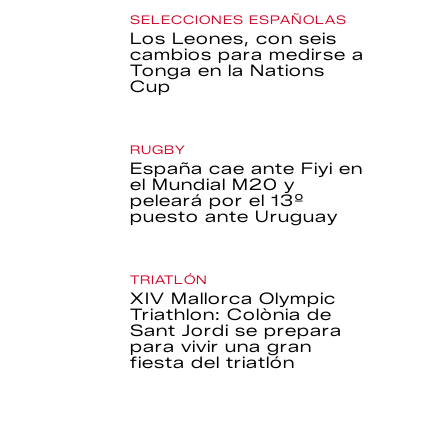
SELECCIONES ESPAÑOLAS
Los Leones, con seis
cambios para medirse a
Tonga en la Nations
Cup
RUGBY
España cae ante Fiyi en
el Mundial M20 y
peleará por el 13º
puesto ante Uruguay
TRIATLÓN
XIV Mallorca Olympic
Triathlon: Colònia de
Sant Jordi se prepara
para vivir una gran
fiesta del triatlón