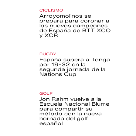
CICLISMO
Arroyomolinos se
prepara para coronar a
los nuevos campeones
de España de BTT XCO
y XCR
RUGBY
España supera a Tonga
por 19-32 en la
segunda jornada de la
Nations Cup
GOLF
Jon Rahm vuelve a la
Escuela Nacional Blume
para compartir su
método con la nueva
hornada del golf
español