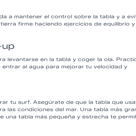
uda a mantener el control sobre la tabla y a evi
tierra firme haciendo ejercicios de equilibrio y
-up
a levantarse en la tabla y coger la ola. Practi
e entrar al agua para mejorar tu velocidad y
orar tu surf. Asegúrate de que la tabla que us
ara las condiciones del mar. Una tabla más gr
ue una tabla más pequeña y estrecha te permit