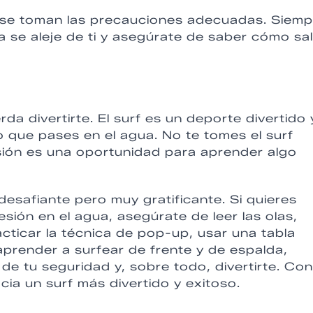
o se toman las precauciones adecuadas. Siemp
a se aleje de ti y asegúrate de saber cómo sal
a divertirte. El surf es un deporte divertido 
 que pases en el agua. No te tomes el surf
ión es una oportunidad para aprender algo
desafiante pero muy gratificante. Si quieres
sión en el agua, asegúrate de leer las olas,
racticar la técnica de pop-up, usar una tabla
prender a surfear de frente y de espalda,
de tu seguridad y, sobre todo, divertirte. Con
cia un surf más divertido y exitoso.