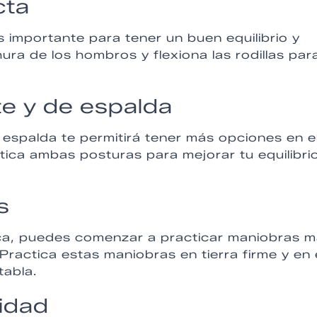
cta
 importante para tener un buen equilibrio y
ura de los hombros y flexiona las rodillas par
te y de espalda
espalda te permitirá tener más opciones en e
tica ambas posturas para mejorar tu equilibri
s
ca, puedes comenzar a practicar maniobras 
ractica estas maniobras en tierra firme y en 
tabla.
idad