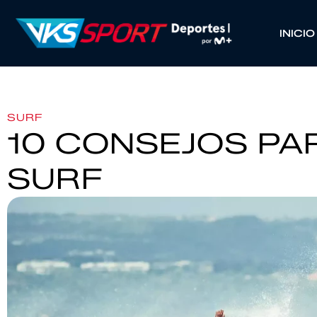
INICIO
SURF
10 CONSEJOS PA
SURF