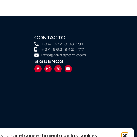
CONTACTO
+34 922 303 191
+34 662 342 177
info@vkssport.com
SÍGUENOS
stionar el consentimiento de las cookies