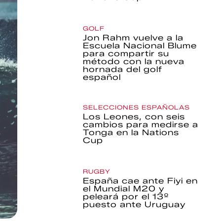
GOLF
Jon Rahm vuelve a la
Escuela Nacional Blume
para compartir su
método con la nueva
hornada del golf
español
SELECCIONES ESPAÑOLAS
Los Leones, con seis
cambios para medirse a
Tonga en la Nations
Cup
RUGBY
España cae ante Fiyi en
el Mundial M20 y
peleará por el 13º
puesto ante Uruguay