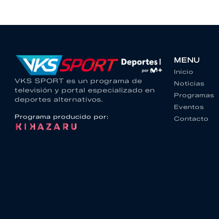
MENU
Inicio
VKS SPORT es un programa de
Noticias
televisión y portal especializado en
Programas
deportes alternativos.
Eventos
Programa producido por:
Contacto