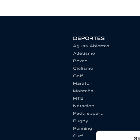
DEPORTES
Aguas Abiertas
Atletismo
Boxeo
Ciclismo
Golf
Maratón
Montaña
MTB
Natación
Paddleboard
Rugby
Running
Surf
Ge