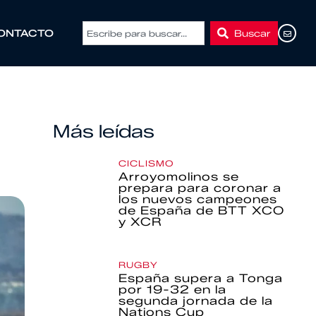
Buscar
ONTACTO
Más leídas
CICLISMO
Arroyomolinos se
prepara para coronar a
los nuevos campeones
de España de BTT XCO
y XCR
RUGBY
España supera a Tonga
por 19-32 en la
segunda jornada de la
Nations Cup