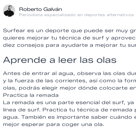
Roberto Galván
Periodista especializado en deportes alternativos
Surfear es un deporte que puede ser muy gra
quieres mejorar tu técnica de surf y aprove
diez consejos para ayudarte a mejorar tu sur
Aprende a leer las olas
Antes de entrar al agua, observa las olas du
y la fuerza de las corrientes, así como la for
olas, podrás elegir mejor dónde colocarte en
Practica la remada
La remada es una parte esencial del surf, ya
línea de surf. Practica tu técnica de remada 
agua. También es importante saber cuándo
mejor esperar para coger una ola.