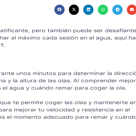
tificante, pero también puede ser desafiante
char al máximo cada sesión en el agua, aquí h
f.
rante unos minutos para determinar la direcci
ma y la altura de las olas. Al comprender mejor
 el agua y cuándo remar para coger la ola.
 que te permite coger las olas y mantenerte en
para mejorar tu velocidad y resistencia en el
 es el momento adecuado para remar y cuánd