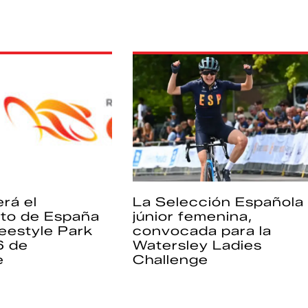
rá el
La Selección Española
to de España
júnior femenina,
eestyle Park
convocada para la
6 de
Watersley Ladies
e
Challenge