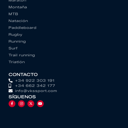
Maratón
Montaña
MTB
Natación
Paddleboard
Rugby
Running
Surf
Trail running
Triatlón
CONTACTO
+34 922 303 191
+34 662 342 177
info@vkssport.com
SÍGUENOS