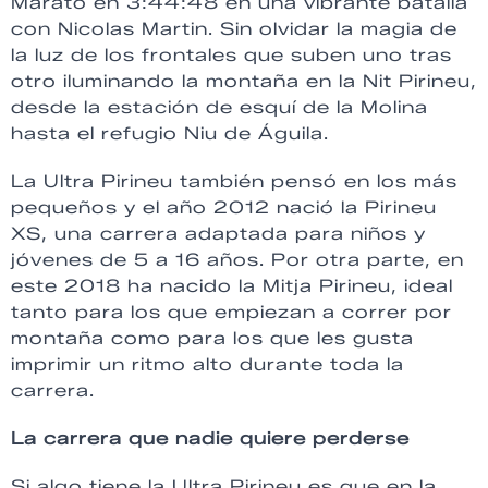
Marató en 3:44:48 en una vibrante batalla
con Nicolas Martin. Sin olvidar la magia de
la luz de los frontales que suben uno tras
otro iluminando la montaña en la Nit Pirineu,
desde la estación de esquí de la Molina
hasta el refugio Niu de Águila.
La Ultra Pirineu también pensó en los más
pequeños y el año 2012 nació la Pirineu
XS, una carrera adaptada para niños y
jóvenes de 5 a 16 años. Por otra parte, en
este 2018 ha nacido la Mitja Pirineu, ideal
tanto para los que empiezan a correr por
montaña como para los que les gusta
imprimir un ritmo alto durante toda la
carrera.
La carrera que nadie quiere perderse
Si algo tiene la Ultra Pirineu es que en la