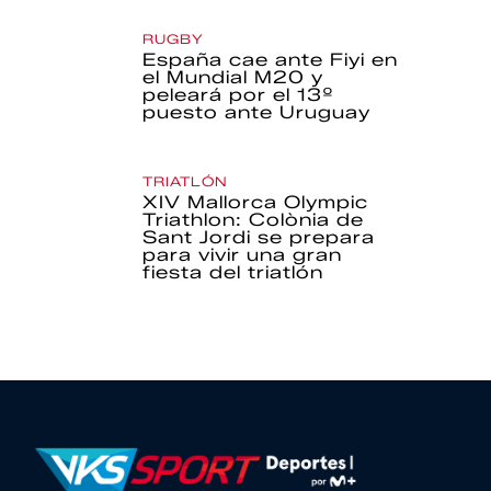
RUGBY
España cae ante Fiyi en
el Mundial M20 y
peleará por el 13º
puesto ante Uruguay
TRIATLÓN
XIV Mallorca Olympic
Triathlon: Colònia de
Sant Jordi se prepara
para vivir una gran
fiesta del triatlón