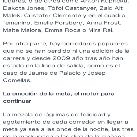
lugares, o de otros como Anton Kupricka,
Dakota Jones, Tòfol Castanyer, Zaid Ait
Malek, Cristofer Clemente y en el cuadro
femenino, Emelie Forsberg, Anna Frost,
Maite Maiora, Emma Roca o Mira Rai.
Por otra parte, hay corredores populares
que no se han perdido ni una edición de la
carrera y desde 2009 año tras año han
estado en la línea de salida, como es el
caso de Jaume de Palacio y Josep
Comellas.
La emoción de la meta, el motor para
continuar
La mezcla de lágrimas de felicidad y
agotamiento de cada corredor en llegar a
meta ya sea a las once de la noche, las tres
de la madrugada o las diez de la mañana.