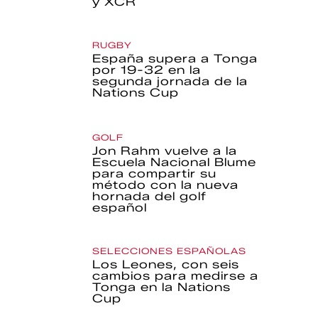
y XCR
RUGBY
España supera a Tonga
por 19-32 en la
segunda jornada de la
Nations Cup
GOLF
Jon Rahm vuelve a la
Escuela Nacional Blume
para compartir su
método con la nueva
hornada del golf
español
SELECCIONES ESPAÑOLAS
Los Leones, con seis
cambios para medirse a
Tonga en la Nations
Cup