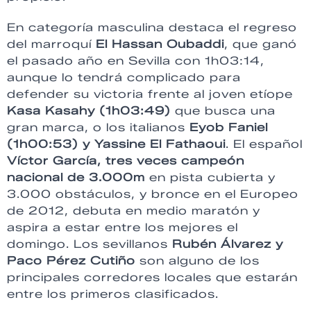
En categoría masculina destaca el regreso
del marroquí
El Hassan Oubaddi
, que ganó
el pasado año en Sevilla con 1h03:14,
aunque lo tendrá complicado para
defender su victoria frente al joven etíope
Kasa Kasahy (1h03:49)
que busca una
gran marca, o los italianos
Eyob Faniel
(1h00:53) y Yassine El Fathaoui
. El español
Víctor García, tres veces campeón
nacional de 3.000m
en pista cubierta y
3.000 obstáculos, y bronce en el Europeo
de 2012, debuta en medio maratón y
aspira a estar entre los mejores el
domingo. Los sevillanos
Rubén Álvarez y
Paco Pérez Cutiño
son alguno de los
principales corredores locales que estarán
entre los primeros clasificados.