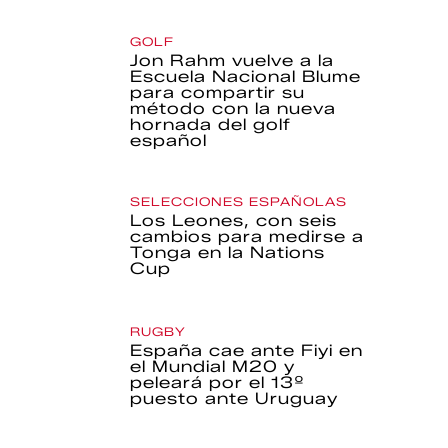
GOLF
Jon Rahm vuelve a la
Escuela Nacional Blume
para compartir su
método con la nueva
hornada del golf
español
SELECCIONES ESPAÑOLAS
Los Leones, con seis
cambios para medirse a
Tonga en la Nations
Cup
RUGBY
España cae ante Fiyi en
el Mundial M20 y
peleará por el 13º
puesto ante Uruguay