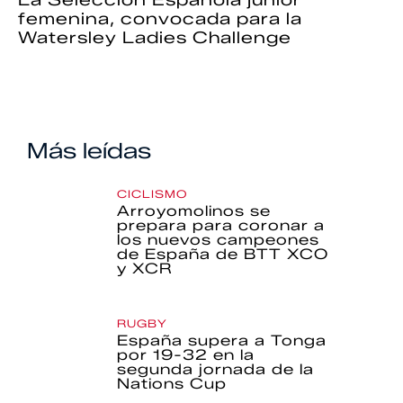
La Selección Española júnior
femenina, convocada para la
Watersley Ladies Challenge
Más leídas
CICLISMO
Arroyomolinos se
prepara para coronar a
los nuevos campeones
de España de BTT XCO
y XCR
RUGBY
España supera a Tonga
por 19-32 en la
segunda jornada de la
Nations Cup