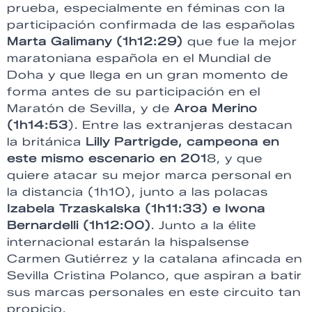
prueba, especialmente en féminas con la
participación confirmada de las españolas
Marta Galimany (1h12:29)
que fue la mejor
maratoniana española en el Mundial de
Doha y que llega en un gran momento de
forma antes de su participación en el
Maratón de Sevilla, y de
Aroa Merino
(1h14:53
). Entre las extranjeras destacan
la británica
Lilly Partrigde, campeona en
este mismo escenario en 201
8, y que
quiere atacar su mejor marca personal en
la distancia (1h10), junto a las polacas
Izabela Trzaskalska (1h11:33) e Iwona
Bernardelli (1h12:00)
. Junto a la élite
internacional estarán la hispalsense
Carmen Gutiérrez y la catalana afincada en
Sevilla Cristina Polanco, que aspiran a batir
sus marcas personales en este circuito tan
propicio.