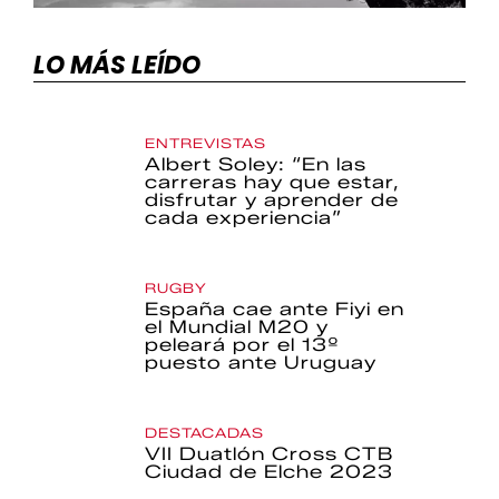
LO MÁS LEÍDO
ENTREVISTAS
Albert Soley: “En las
carreras hay que estar,
disfrutar y aprender de
cada experiencia”
RUGBY
España cae ante Fiyi en
el Mundial M20 y
peleará por el 13º
puesto ante Uruguay
DESTACADAS
VII Duatlón Cross CTB
Ciudad de Elche 2023