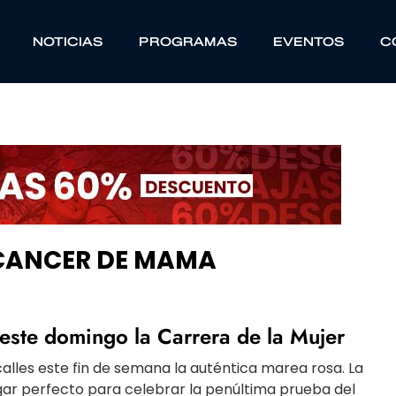
NOTICIAS
PROGRAMAS
EVENTOS
C
 CANCER DE MAMA
este domingo la Carrera de la Mujer
calles este fin de semana la auténtica marea rosa. La
gar perfecto para celebrar la penúltima prueba del