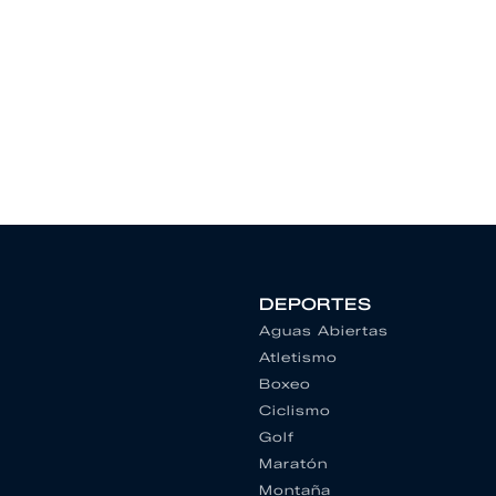
DEPORTES
Aguas Abiertas
Atletismo
Boxeo
Ciclismo
Golf
Maratón
Montaña