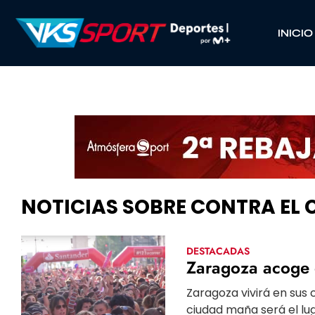
INICIO
NOTICIAS SOBRE CONTRA EL
DESTACADAS
Zaragoza acoge 
Zaragoza vivirá en sus 
ciudad maña será el lu