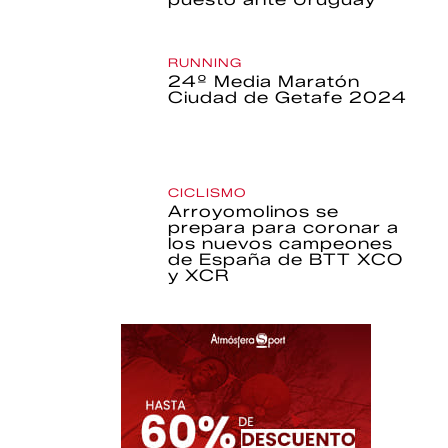
RUNNING
24º Media Maratón
Ciudad de Getafe 2024
CICLISMO
Arroyomolinos se
prepara para coronar a
los nuevos campeones
de España de BTT XCO
y XCR