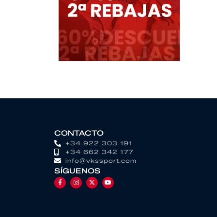
CONTACTO
+34 922 303 191
+34 662 342 177
info@vkssport.com
SÍGUENOS