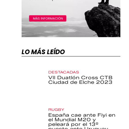
LO MÁS LEÍDO
DESTACADAS
VII Duatlón Cross CTB
Ciudad de Elche 2023
RUGBY
España cae ante Fiyi en
el Mundial M20 y
peleará por el 13º
puesto ante Uruguay