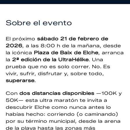
Sobre el evento
El próximo
sábado 21 de febrero de
2026
, a las 8:00 h de la mañana, desde
la icónica
Plaza de Baix de Elche
, arranca
la
2ª edición de la UltraHélike
. Una
prueba que no es solo correr. No. Es
vivir, sufrir, disfrutar y, sobre todo,
superarse
.
Con
dos distancias disponibles
—100K y
50K— esta ultra maratón te invita a
descubrir Elche como nunca antes lo
habías hecho: corriendo (o caminando)
por su término municipal, desde la arena
de la playa hasta las zonas más