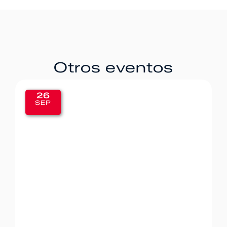
Otros eventos
26
SEP