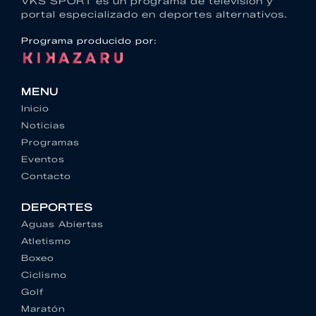
VKS SPORT es un programa de televisión y
portal especializado en deportes alternativos.
Programa producido por:
MENU
Inicio
Noticias
Programas
Eventos
Contacto
DEPORTES
Aguas Abiertas
Atletismo
Boxeo
Ciclismo
Golf
Maratón