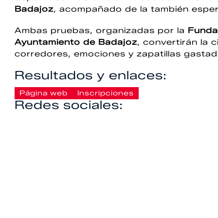
Badajoz
, acompañado de la también esp
Ambas pruebas, organizadas por la
Funda
Ayuntamiento de Badajoz
, convertirán la 
corredores, emociones y zapatillas gastad
Resultados y enlaces:
Página web
Inscripciones
Redes sociales: