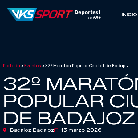
INICIO
Portada
»
Eventos
»
32º Maratón Popular Ciudad de Badajoz
32º MARATÓ
POPULAR CI
DE BADAJOZ
Badajoz,
Badajoz
15 marzo 2026