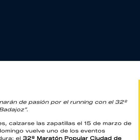
enarán de pasión por el running con el 32º
Badajoz”.
es, calzarse las zapatillas el 15 de marzo de
domingo vuelve uno de los eventos
ura: el
32º Maratón Popular Ciudad de