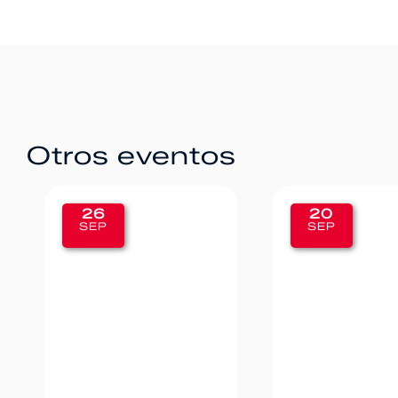
Otros eventos
20
12
SEP
SEP