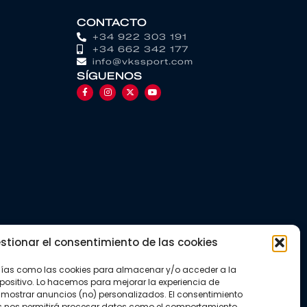
CONTACTO
+34 922 303 191
+34 662 342 177
info@vkssport.com
SÍGUENOS
stionar el consentimiento de las cookies
gías como las cookies para almacenar y/o acceder a la
positivo. Lo hacemos para mejorar la experiencia de
mostrar anuncios (no) personalizados. El consentimiento
s nos permitirá procesar datos como el comportamiento