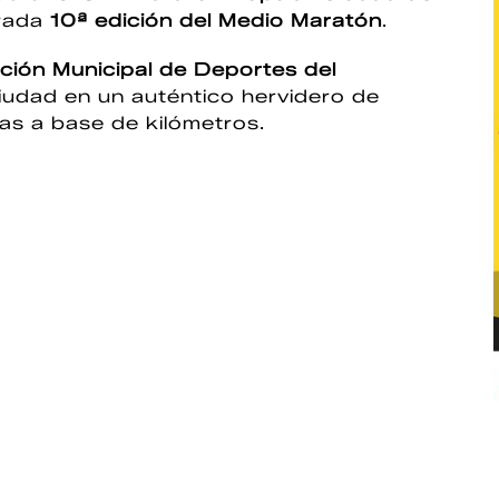
erada
10ª edición del Medio Maratón
.
ción Municipal de Deportes del
ciudad en un auténtico hervidero de
as a base de kilómetros.