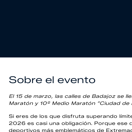
Sobre el evento
El 15 de marzo, las calles de Badajoz se ll
Maratón y 10º Medio Maratón “Ciudad de 
Si eres de los que disfruta superando límit
2026 es casi una obligación. Porque ese 
deportivos más emblemáticos de Extremad